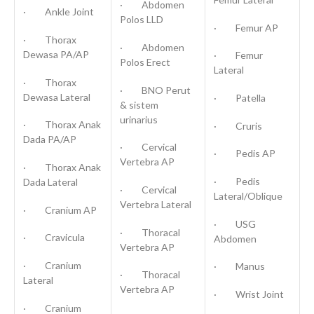
· Abdomen
· Ankle Joint
Polos LLD
· Femur AP
· Thorax
· Abdomen
Dewasa PA/AP
· Femur
Polos Erect
Lateral
· Thorax
· BNO Perut
Dewasa Lateral
· Patella
& sistem
urinarius
· Thorax Anak
· Cruris
Dada PA/AP
· Cervical
· Pedis AP
Vertebra AP
· Thorax Anak
· Pedis
Dada Lateral
· Cervical
Lateral/Oblique
Vertebra Lateral
· Cranium AP
· USG
· Thoracal
· Cravicula
Abdomen
Vertebra AP
· Cranium
· Manus
· Thoracal
Lateral
Vertebra AP
· Wrist Joint
· Cranium