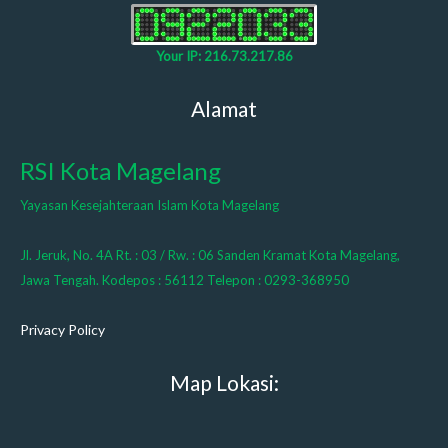
Your IP: 216.73.217.86
Alamat
RSI Kota Magelang
Yayasan Kesejahteraan Islam Kota Magelang
Jl. Jeruk, No. 4A Rt. : 03 / Rw. : 06 Sanden Kramat Kota Magelang,
Jawa Tengah. Kodepos : 56112 Telepon : 0293-368950
Privacy Policy
Map Lokasi: