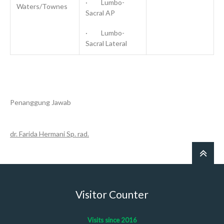
· Lumbo-
Waters/Townes
Sacral AP
· Lumbo-
Sacral Lateral
Penanggung Jawab
dr. Farida Hermani Sp. rad.
Visitor Counter
Visits since 2016