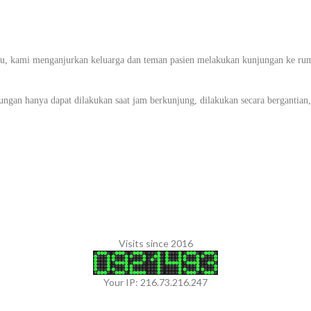
itu, kami menganjurkan keluarga dan teman pasien melakukan kunjungan ke rum
gan hanya dapat dilakukan saat jam berkunjung, dilakukan secara bergantian, 
Visits since 2016
Your IP: 216.73.216.247