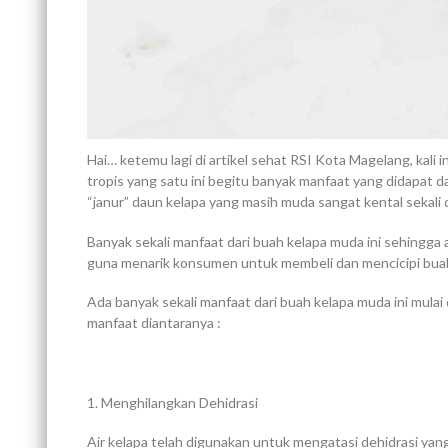
Hai… ketemu lagi di artikel sehat RSI Kota Magelang, kali
tropis yang satu ini begitu banyak manfaat yang didapat d
“janur” daun kelapa yang masih muda sangat kental sekal
Banyak sekali manfaat dari buah kelapa muda ini sehingga ah
guna menarik konsumen untuk membeli dan mencicipi buah 
Ada banyak sekali manfaat dari buah kelapa muda ini mulai 
manfaat diantaranya :
1. Menghilangkan Dehidrasi
Air kelapa telah digunakan untuk mengatasi dehidrasi yang 