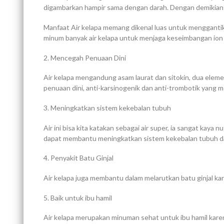
digambarkan hampir sama dengan darah. Dengan demikian a
Manfaat Air kelapa memang dikenal luas untuk menggantikan
minum banyak air kelapa untuk menjaga keseimbangan ion
2. Mencegah Penuaan Dini
Air kelapa mengandung asam laurat dan sitokin, dua eleme
penuaan dini, anti-karsinogenik dan anti-trombotik yang
3. Meningkatkan sistem kekebalan tubuh
Air ini bisa kita katakan sebagai air super, ia sangat kaya nu
dapat membantu meningkatkan sistem kekebalan tubuh dan 
4. Penyakit Batu Ginjal
Air kelapa juga membantu dalam melarutkan batu ginjal ka
5. Baik untuk ibu hamil
Air kelapa merupakan minuman sehat untuk ibu hamil kare