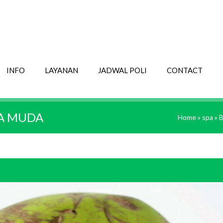
INFO
LAYANAN
JADWAL POLI
CONTACT
PA MUDA
Home
»
spa
»
B