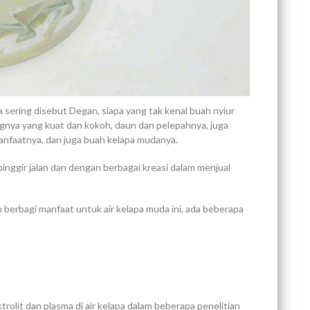
a sering disebut Degan, siapa yang tak kenal buah nyiur
angnya yang kuat dan kokoh, daun dan pelepahnya, juga
anfaatnya, dan juga buah kelapa mudanya.
-pinggir jalan dan dengan berbagai kreasi dalam menjual
an berbagi manfaat untuk air kelapa muda ini, ada beberapa
trolit dan plasma di air kelapa dalam beberapa penelitian