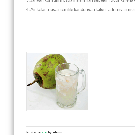
Air kelapa juga memiliki kandungan kalori, jadi jangan me
Posted in
spa
by admin