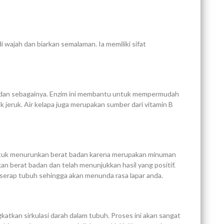
 wajah dan biarkan semalaman. Ia memiliki sifat
rase dan sebagainya. Enzim ini membantu untuk mempermudah
 jeruk. Air kelapa juga merupakan sumber dari vitamin B
t untuk menurunkan berat badan karena merupakan minuman
n berat badan dan telah menunjukkan hasil yang positif.
iserap tubuh sehingga akan menunda rasa lapar anda.
atkan sirkulasi darah dalam tubuh. Proses ini akan sangat