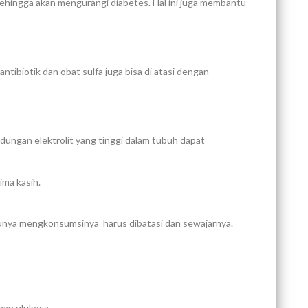
hingga akan mengurangi diabetes. Hal ini juga membantu
ibiotik dan obat sulfa juga bisa di atasi dengan
dungan elektrolit yang tinggi dalam tubuh dapat
ima kasih.
tunya mengkonsumsinya harus dibatasi dan sewajarnya.
nan glukosa.