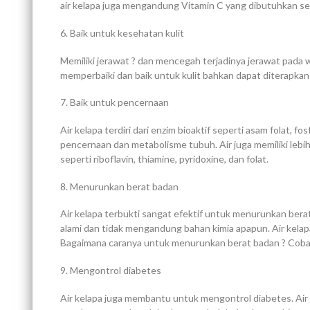
air kelapa juga mengandung Vitamin C yang dibutuhkan s
6. Baik untuk kesehatan kulit
Memiliki jerawat ? dan mencegah terjadinya jerawat pada wa
memperbaiki dan baik untuk kulit bahkan dapat diterapkan
7. Baik untuk pencernaan
Air kelapa terdiri dari enzim bioaktif seperti asam folat
pencernaan dan metabolisme tubuh. Air juga memiliki lebi
seperti riboflavin, thiamine, pyridoxine, dan folat.
8. Menurunkan berat badan
Air kelapa terbukti sangat efektif untuk menurunkan bera
alami dan tidak mengandung bahan kimia apapun. Air kelap
Bagaimana caranya untuk menurunkan berat badan ? Cobalah
9. Mengontrol diabetes
Air kelapa juga membantu untuk mengontrol diabetes. Air 