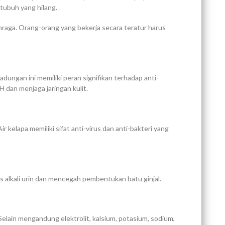
tubuh yang hilang.
ahraga. Orang-orang yang bekerja secara teratur harus
ungan ini memiliki peran signifikan terhadap anti-
 dan menjaga jaringan kulit.
 Air kelapa memiliki sifat anti-virus dan anti-bakteri yang
 alkali urin dan mencegah pembentukan batu ginjal.
lain mengandung elektrolit, kalsium, potasium, sodium,