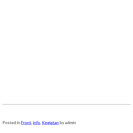
Posted in
Front
,
info
,
Kegiatan
by admin