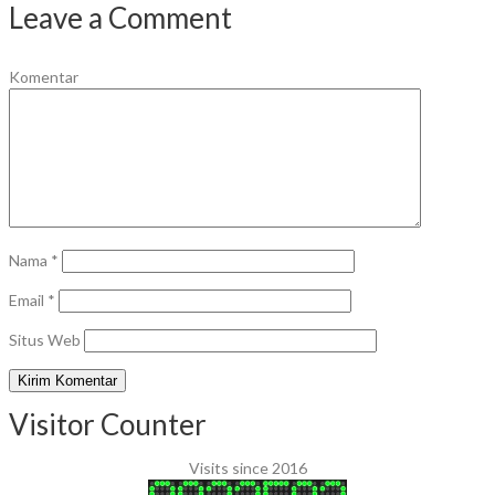
Leave a Comment
Komentar
Nama
*
Email
*
Situs Web
Visitor Counter
Visits since 2016