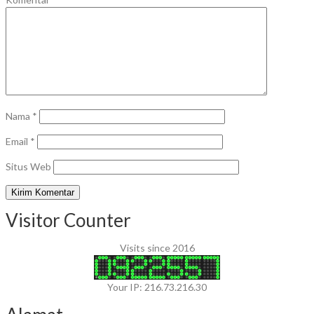
Nama
*
Email
*
Situs Web
Visitor Counter
Visits since 2016
Your IP: 216.73.216.30