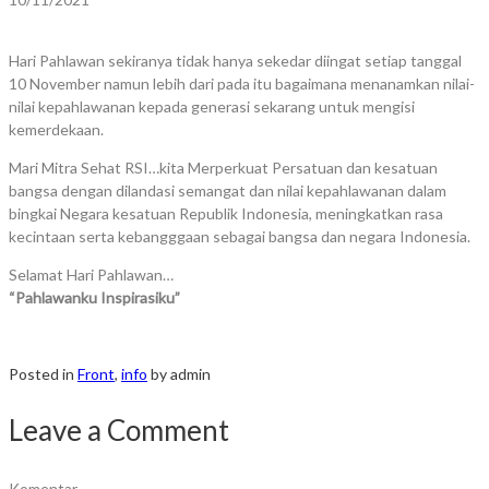
Hari Pahlawan sekiranya tidak hanya sekedar diingat setiap tanggal
10 November namun lebih dari pada itu bagaimana menanamkan nilai-
nilai kepahlawanan kepada generasi sekarang untuk mengisi
kemerdekaan.
Mari Mitra Sehat RSI…kita Merperkuat Persatuan dan kesatuan
bangsa dengan dilandasi semangat dan nilai kepahlawanan dalam
bingkai Negara kesatuan Republik Indonesia, meningkatkan rasa
kecintaan serta kebangggaan sebagai bangsa dan negara Indonesia.
Selamat Hari Pahlawan…
“Pahlawanku Inspirasiku”
Posted in
Front
,
info
by admin
Leave a Comment
Komentar