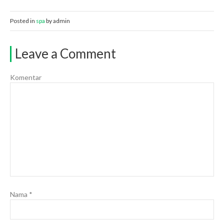
Posted in
spa
by admin
Leave a Comment
Komentar
Nama
*