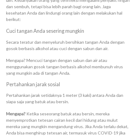
lain.
Kebanyakan orang yang terinfeksi mengalami penyakit ringan
dan sembuh, tetapi bisa lebih parah bagi orang lain.
Jaga
kesehatan Anda dan lindungi orang lain dengan melakukan hal
berikut:
Cuci tangan Anda sesering mungkin
Secara teratur dan menyeluruh bersihkan tangan Anda dengan
gosok berbasis alkohol atau cuci dengan sabun dan air.
Mengapa?
Mencuci tangan dengan sabun dan air atau
menggunakan gosok tangan berbasis alkohol membunuh virus
yang mungkin ada di tangan Anda.
Pertahankan jarak sosial
Pertahankan jarak setidaknya 1 meter (3 kaki) antara Anda dan
siapa saja yang batuk atau bersin.
Mengapa?
Ketika seseorang batuk atau bersin, mereka
menyemprotkan tetesan cairan kecil dari hidung atau mulut
mereka yang mungkin mengandung virus. Jika Anda terlalu dekat,
Anda bisa menghirup tetesan air, termasuk virus COVID-19 jika