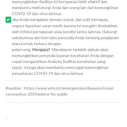
memungkinkan fasilitas ini beroperasi lebih efektif dan
membantu melindungi Anda dan orang lain dari kemungkinan
COVID-19 dan virus lainnya.
Jika Anda mengalami demam, batuk, dan sulit bernapas,
segera dapatkan saran medis karena ini mungkin disebabkan
oleh infeksi pernapasan atau kondisi serius lainnya. Hubungi
sebelumnya dan beri tahu penyedia Anda tentang perjalanan
atau kontak terbaru dengan
pelancong.
Mengapa?
Menelepon terlebih dahulu akan
memungkinkan penyedia layanan kesehatan Anda dengan
cepat mengarahkan Anda ke fasilitas kesehatan yang
tepat. Ini juga akan membantu mencegah kemungkinan
penyebaran COVID-19 dan virus lainnya.
#sumber : https://www.who.int/emergencies/diseases/novel-
coronavirus-2019/advice-for-public