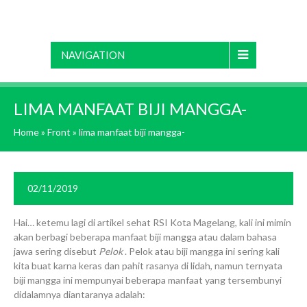
NAVIGATION
LIMA MANFAAT BIJI MANGGA-
Home
»
Front
»
lima manfaat biji mangga-
02/11/2019
Hai… ketemu lagi di artikel sehat RSI Kota Magelang, kali ini mimin
akan berbagi beberapa manfaat biji mangga atau dalam bahasa
jawa sering disebut
Pelok
. Pelok atau biji mangga ini sering kali
kita buat karna keras dan pahit rasanya di lidah, namun ternyata
biji mangga ini mempunyai beberapa manfaat yang tersembunyi
didalamnya diantaranya adalah: