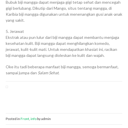
Bubuk biji mangga dapat menjaga gigi tetap sehat dan mencegah
gigi berlubang. Dikutip dari Mango, situs tentang mangga, di
Karibia biji mangga digunakan untuk menenangkan gusi anak-anak
yang sakit.
5. Jerawat
Ekstrak atau pun lulur dari biji mangga dapat membantu menjaga
kesehatan kulit. Biji mangga dapat menghilangkan komedo,
jerawat, kulit-kulit mati. Untuk mendapatkan khasiat ini, racikan
biji mangga dapat langsung dioleskan ke kulit dan wajah.
Oke itu tadi beberapa manfaat biji mangga, semoga bermanfaat,
sampai jumpa dan
Salam Sehat
.
Posted in
Front
,
info
by admin