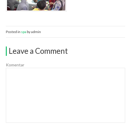
Posted in
spa
by admin
Leave a Comment
Komentar