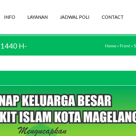
INFO
LAYANAN
JADWAL POLI
CONTACT
 1440 H-
Home
»
Front
»
S