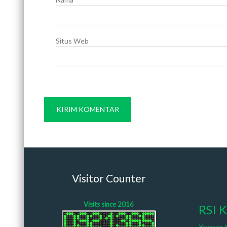
Situs Web
Visitor Counter
Visits since 2016
RSI 