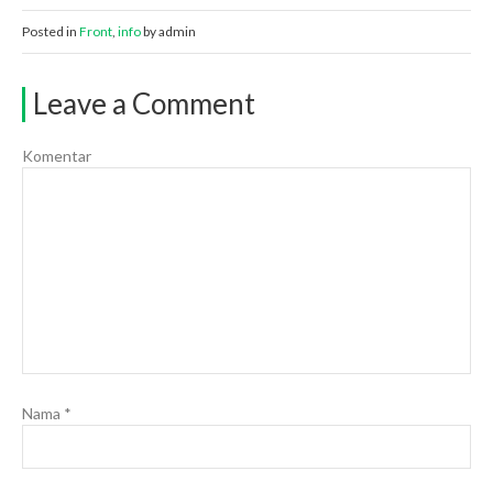
Posted in
Front
,
info
by admin
Leave a Comment
Komentar
Nama
*