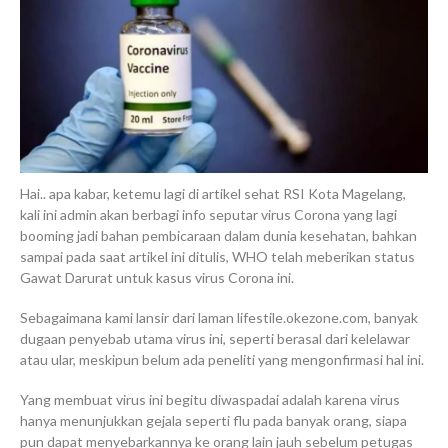
Hai.. apa kabar, ketemu lagi di artikel sehat RSI Kota Magelang,
kali ini admin akan berbagi info seputar virus Corona yang lagi
booming jadi bahan pembicaraan dalam dunia kesehatan, bahkan
sampai pada saat artikel ini ditulis, WHO telah meberikan status
Gawat Darurat untuk kasus virus Corona ini.
Sebagaimana kami lansir dari laman lifestile.okezone.com, banyak
dugaan penyebab utama virus ini, seperti berasal dari kelelawar
atau ular, meskipun belum ada peneliti yang mengonfirmasi hal ini.
Yang membuat virus ini begitu diwaspadai adalah karena virus
hanya menunjukkan gejala seperti flu pada banyak orang, siapa
pun dapat menyebarkannya ke orang lain jauh sebelum petugas