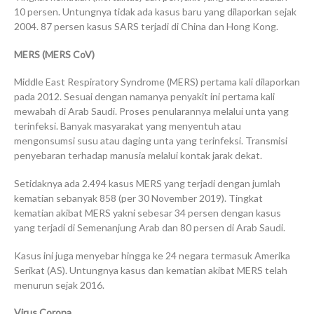
10 persen. Untungnya tidak ada kasus baru yang dilaporkan sejak
2004. 87 persen kasus SARS terjadi di China dan Hong Kong.
MERS (MERS CoV)
Middle East Respiratory Syndrome (MERS) pertama kali dilaporkan
pada 2012. Sesuai dengan namanya penyakit ini pertama kali
mewabah di Arab Saudi. Proses penularannya melalui unta yang
terinfeksi. Banyak masyarakat yang menyentuh atau
mengonsumsi susu atau daging unta yang terinfeksi. Transmisi
penyebaran terhadap manusia melalui kontak jarak dekat.
Setidaknya ada 2.494 kasus MERS yang terjadi dengan jumlah
kematian sebanyak 858 (per 30 November 2019). Tingkat
kematian akibat MERS yakni sebesar 34 persen dengan kasus
yang terjadi di Semenanjung Arab dan 80 persen di Arab Saudi.
Kasus ini juga menyebar hingga ke 24 negara termasuk Amerika
Serikat (AS). Untungnya kasus dan kematian akibat MERS telah
menurun sejak 2016.
Virus Corona