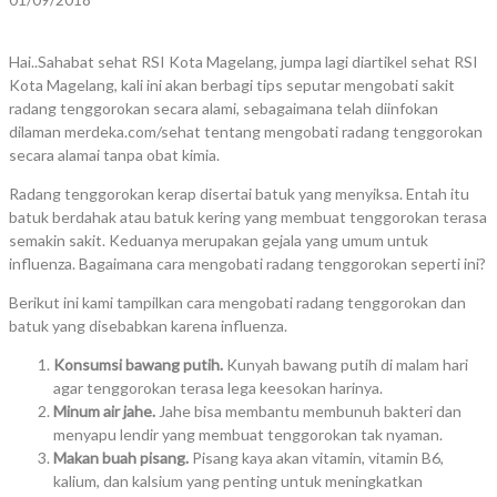
Hai..Sahabat sehat RSI Kota Magelang, jumpa lagi diartikel sehat RSI
Kota Magelang, kali ini akan berbagi tips seputar mengobati sakit
radang tenggorokan secara alami, sebagaimana telah diinfokan
dilaman merdeka.com/sehat tentang mengobati radang tenggorokan
secara alamai tanpa obat kimia.
Radang tenggorokan kerap disertai batuk yang menyiksa. Entah itu
batuk berdahak atau batuk kering yang membuat tenggorokan terasa
semakin sakit. Keduanya merupakan gejala yang umum untuk
influenza. Bagaimana cara mengobati radang tenggorokan seperti ini?
Berikut ini kami tampilkan cara mengobati radang tenggorokan dan
batuk yang disebabkan karena influenza.
Konsumsi bawang putih.
Kunyah bawang putih di malam hari
agar tenggorokan terasa lega keesokan harinya.
Minum air jahe.
Jahe bisa membantu membunuh bakteri dan
menyapu lendir yang membuat tenggorokan tak nyaman.
Makan
buah
pisang
.
Pisang kaya akan vitamin, vitamin B6,
kalium, dan kalsium yang penting untuk meningkatkan